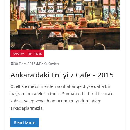
ANKARA
EN İYILER
30 Ekim 2015
Betül Özden
Ankara’daki En İyi 7 Cafe – 2015
Özellikle mevsimlerden sonbahar geldiyse daha bir
başka olur cafelerin tadı… Sonbahar ile birlikte sıcak
kahve, salep veya ıhlamurumuzu yudumlarken
arkadaşlarımızla
Read More