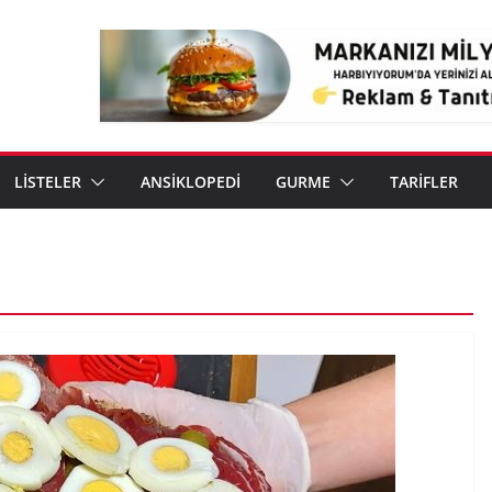
LİSTELER
ANSİKLOPEDİ
GURME
TARİFLER