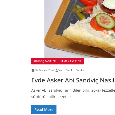
SANDVIÇ TARIFLERI
YEMEK TARİFLERİ
06 Mayıs 2020
Salih Seckin Sevinc
Evde Asker Abi Sandviç Nasıl 
Asker Abi Sandviç Tarifi Bilen bilir. Sokak lezzetl
sürdürülebilir lezzetler
Read More