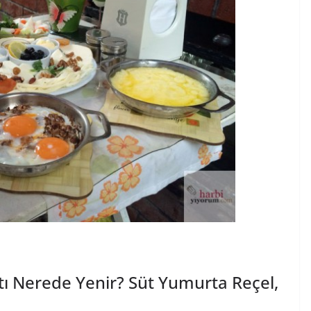
tı Nerede Yenir? Süt Yumurta Reçel,