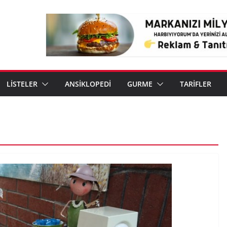
LİSTELER
ANSİKLOPEDİ
GURME
TARİFLER