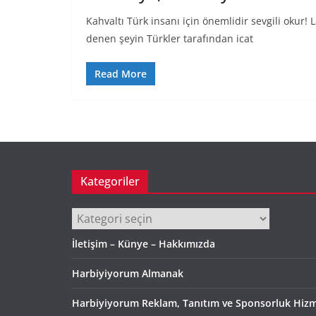
Kahvaltı Türk insanı için önemlidir sevgili okur! 
denen şeyin Türkler tarafından icat
Read More
Kategoriler
Kategoriler
İletişim – Künye – Hakkımızda
Harbiyiyorum Almanak
Harbiyiyorum Reklam, Tanıtım ve Sponsorluk Hizm