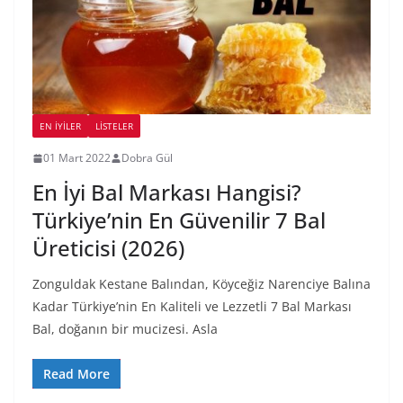
EN İYILER
LİSTELER
01 Mart 2022
Dobra Gül
En İyi Bal Markası Hangisi?
Türkiye’nin En Güvenilir 7 Bal
Üreticisi (2026)
Zonguldak Kestane Balından, Köyceğiz Narenciye Balına
Kadar Türkiye’nin En Kaliteli ve Lezzetli 7 Bal Markası
Bal, doğanın bir mucizesi. Asla
Read More