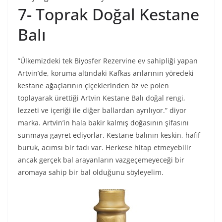
7- Toprak Doğal Kestane
Balı
”Ülkemizdeki tek Biyosfer Rezervine ev sahipliği yapan
Artvin’de, koruma altındaki Kafkas arılarının yöredeki
kestane ağaçlarının çiçeklerinden öz ve polen
toplayarak ürettiği Artvin Kestane Balı doğal rengi,
lezzeti ve içeriği ile diğer ballardan ayrılıyor.” diyor
marka. Artvin’in hala bakir kalmış doğasının şifasını
sunmaya gayret ediyorlar. Kestane balının keskin, hafif
buruk, acımsı bir tadı var. Herkese hitap etmeyebilir
ancak gerçek bal arayanların vazgeçemeyeceği bir
aromaya sahip bir bal olduğunu söyleyelim.