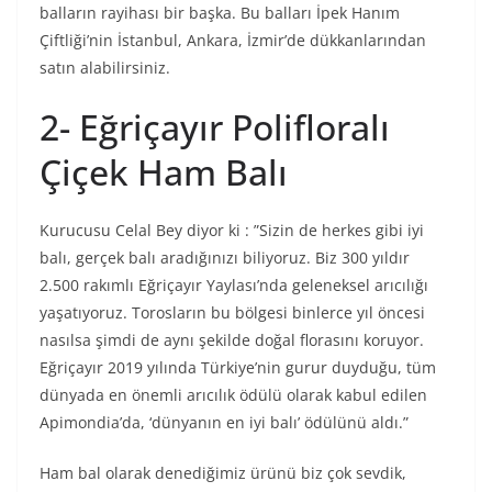
balların rayihası bir başka. Bu balları İpek Hanım
Çiftliği’nin İstanbul, Ankara, İzmir’de dükkanlarından
satın alabilirsiniz.
2- Eğriçayır Polifloralı
Çiçek Ham Balı
Kurucusu Celal Bey diyor ki : ”Sizin de herkes gibi iyi
balı, gerçek balı aradığınızı biliyoruz. Biz 300 yıldır
2.500 rakımlı Eğriçayır Yaylası’nda geleneksel arıcılığı
yaşatıyoruz. Torosların bu bölgesi binlerce yıl öncesi
nasılsa şimdi de aynı şekilde doğal florasını koruyor.
Eğriçayır 2019 yılında Türkiye’nin gurur duyduğu, tüm
dünyada en önemli arıcılık ödülü olarak kabul edilen
Apimondia’da, ‘dünyanın en iyi balı’ ödülünü aldı.”
Ham bal olarak denediğimiz ürünü biz çok sevdik,