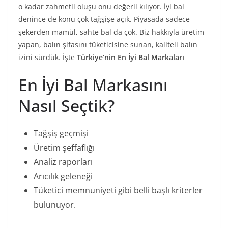
o kadar zahmetli oluşu onu değerli kılıyor. İyi bal
denince de konu çok tağşişe açık. Piyasada sadece
şekerden mamül, sahte bal da çok. Biz hakkıyla üretim
yapan, balın şifasını tüketicisine sunan, kaliteli balın
izini sürdük. İşte
Türkiye’nin En İyi Bal Markaları
En İyi Bal Markasını
Nasıl Seçtik?
Tağşiş geçmişi
Üretim şeffaflığı
Analiz raporları
Arıcılık geleneği
Tüketici memnuniyeti gibi belli başlı kriterler
bulunuyor.