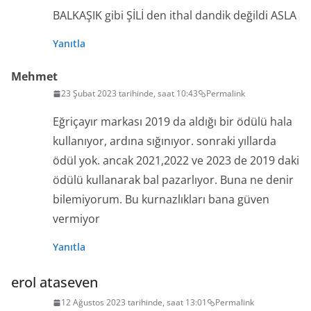
BALKAŞIK gibi ŞİLİ den ithal dandik değildi ASLA
Yanıtla
Mehmet
23 Şubat 2023 tarihinde, saat 10:43
Permalink
Eğriçayır markası 2019 da aldığı bir ödülü hala
kullanıyor, ardına sığınıyor. sonraki yıllarda
ödül yok. ancak 2021,2022 ve 2023 de 2019 daki
ödülü kullanarak bal pazarlıyor. Buna ne denir
bilemiyorum. Bu kurnazlıkları bana güven
vermiyor
Yanıtla
erol ataseven
12 Ağustos 2023 tarihinde, saat 13:01
Permalink