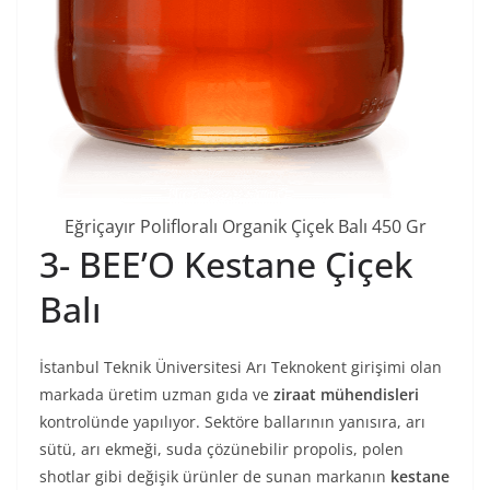
Eğriçayır Polifloralı Organik Çiçek Balı 450 Gr
3- BEE’O Kestane Çiçek
Balı
İstanbul Teknik Üniversitesi Arı Teknokent girişimi olan
markada üretim uzman gıda ve
ziraat mühendisleri
kontrolünde yapılıyor. Sektöre ballarının yanısıra, arı
sütü, arı ekmeği, suda çözünebilir propolis, polen
shotlar gibi değişik ürünler de sunan markanın
kestane