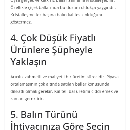
Oysa gerçek ve katkısız ballar zamanla kristalleşebilir.
Özellikle çiçek ballarında bu durum oldukça yaygındır.
Kristalleşme tek başına balın kalitesiz olduğunu
göstermez.
4. Çok Düşük Fiyatlı
Ürünlere Şüpheyle
Yaklaşın
Arıcılık zahmetli ve maliyetli bir üretim sürecidir. Piyasa
ortalamasının çok altında satılan ballar konusunda
dikkatli olmak gerekir. Kaliteli bal üretimi ciddi emek ve
zaman gerektirir.
5. Balın Türünü
İhtiyacınıza Göre Seçin