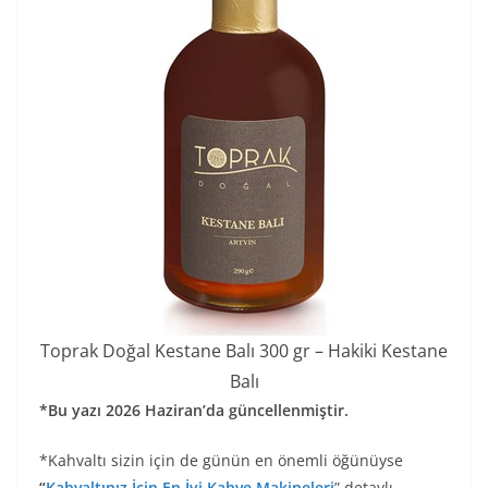
Toprak Doğal Kestane Balı 300 gr – Hakiki Kestane
Balı
*Bu yazı 2026 Haziran’da güncellenmiştir.
*Kahvaltı sizin için de günün en önemli öğünüyse
“
Kahvaltınız İçin En İyi Kahve Makineleri
” detaylı