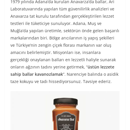
1979 yılında Adana’da kurulan Anavarza’da ballar, Ari
Laboratuvarında yapılan tüm güvenilirlik analizleri ve
Anavarza tat kurulu tarafından gerçekleştirilen lezzet
testleri ile tüketiciye sunuluyor. Adana, Muş ve
Muğla’da yapılan üretimle, sektörün önde gelen başarılı
markalarından biri. Bölge arıcılarının iş yapış şekilleri
ve Türkiye’nin zengin çiçek florası markanın var oluş
amacını belirlemiştir. Misyonları ise, insanlara
gerçekliği onaylanan balları en lezzetli haliyle sunarak
onların ağzının tadını yerine getirmek, “
üstün lezzete
sahip ballar kavanozlamak
”. Narenciye balında o asidik
taze kokuyu ve tadı hissediyorsunuz. Tavsiye ederiz.