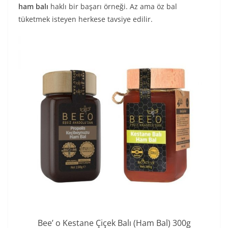
ham balı
haklı bir başarı örneği. Az ama öz bal
tüketmek isteyen herkese tavsiye edilir.
Bee’ o Kestane Çiçek Balı (Ham Bal) 300g