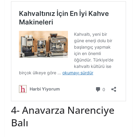
4- Anavarza Narenciye
Balı