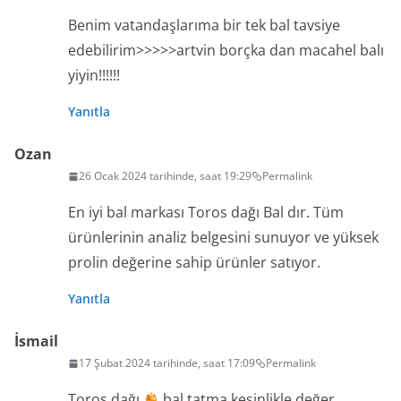
Benim vatandaşlarıma bir tek bal tavsiye
edebilirim>>>>>artvin borçka dan macahel balı
yiyin!!!!!!
Yanıtla
Ozan
26 Ocak 2024 tarihinde, saat 19:29
Permalink
En iyi bal markası Toros dağı Bal dır. Tüm
ürünlerinin analiz belgesini sunuyor ve yüksek
prolin değerine sahip ürünler satıyor.
Yanıtla
İsmail
17 Şubat 2024 tarihinde, saat 17:09
Permalink
Toros dağı
bal tatma kesinlikle değer.