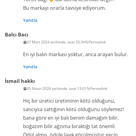
Bu markayı ısrarla tavsiye ediyorum.
Yanıtla
Balcı Bacı
07 Mart 2024 tarihinde, saat 20:34
Permalink
En iyi balın markası yoktur, anca arayan bulur.
Yanıtla
İsmail hakkı
05 Nisan 2026 tarihinde, saat 13:01
Permalink
Hiç bir üretici üretiminin kötü olduğunu,
satıcıysa sattığının kötü olduğunu söylemez!
bana göre en iyi balı benim damağım bilir,
boğazım bilir ağzıma bıraktığı tat önemli
Ödül almış, ödüle layık görülmüştür geçin