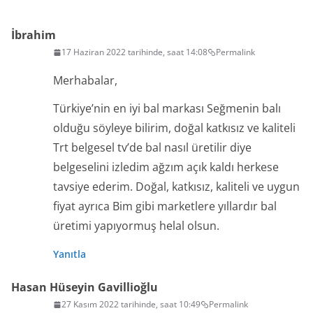
İbrahim
17 Haziran 2022 tarihinde, saat 14:08
Permalink
Merhabalar,
Türkiye’nin en iyi bal markası Seğmenin balı
olduğu söyleye bilirim, doğal katkısız ve kaliteli
Trt belgesel tv’de bal nasıl üretilir diye
belgeselini izledim ağzım açık kaldı herkese
tavsiye ederim. Doğal, katkısız, kaliteli ve uygun
fiyat ayrıca Bim gibi marketlere yıllardır bal
üretimi yapıyormuş helal olsun.
Yanıtla
Hasan Hüseyin Gavillioğlu
27 Kasım 2022 tarihinde, saat 10:49
Permalink