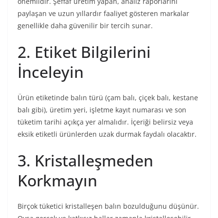
önemlidir. Şeffaf üretim yapan, analiz raporlarını
paylaşan ve uzun yıllardır faaliyet gösteren markalar
genellikle daha güvenilir bir tercih sunar.
2. Etiket Bilgilerini
İnceleyin
Ürün etiketinde balın türü (çam balı, çiçek balı, kestane
balı gibi), üretim yeri, işletme kayıt numarası ve son
tüketim tarihi açıkça yer almalıdır. İçeriği belirsiz veya
eksik etiketli ürünlerden uzak durmak faydalı olacaktır.
3. Kristalleşmeden
Korkmayın
Birçok tüketici kristalleşen balın bozulduğunu düşünür.