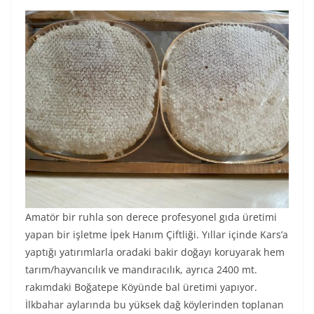
Amatör bir ruhla son derece profesyonel gıda üretimi
yapan bir işletme İpek Hanım Çiftliği. Yıllar içinde Kars’a
yaptığı yatırımlarla oradaki bakir doğayı koruyarak hem
tarım/hayvancılık ve mandıracılık, ayrıca 2400 mt.
rakımdaki Boğatepe Köyünde bal üretimi yapıyor.
İlkbahar aylarında bu yüksek dağ köylerinden toplanan