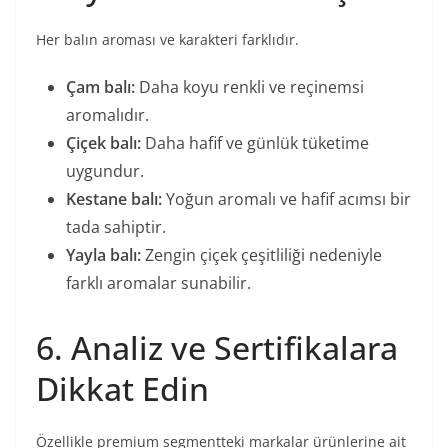
Her balın aroması ve karakteri farklıdır.
Çam balı:
Daha koyu renkli ve reçinemsi
aromalıdır.
Çiçek balı:
Daha hafif ve günlük tüketime
uygundur.
Kestane balı:
Yoğun aromalı ve hafif acımsı bir
tada sahiptir.
Yayla balı:
Zengin çiçek çeşitliliği nedeniyle
farklı aromalar sunabilir.
6. Analiz ve Sertifikalara
Dikkat Edin
Özellikle premium segmentteki markalar ürünlerine ait