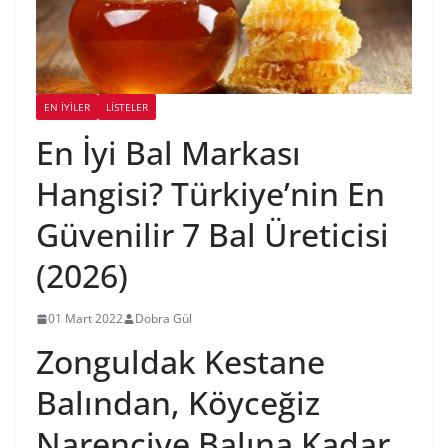
EN İYILER
LİSTELER
En İyi Bal Markası
Hangisi? Türkiye’nin En
Güvenilir 7 Bal Üreticisi
(2026)
01 Mart 2022
Dobra Gül
Zonguldak Kestane
Balından, Köyceğiz
Narenciye Balına Kadar