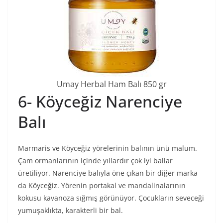
Umay Herbal Ham Balı 850 gr
6- Köyceğiz Narenciye
Balı
Marmaris ve Köyceğiz yörelerinin balının ünü malum.
Çam ormanlarının içinde yıllardır çok iyi ballar
üretiliyor. Narenciye balıyla öne çıkan bir diğer marka
da Köyceğiz. Yörenin portakal ve mandalinalarının
kokusu kavanoza sığmış görünüyor. Çocukların seveceği
yumuşaklıkta, karakterli bir bal.