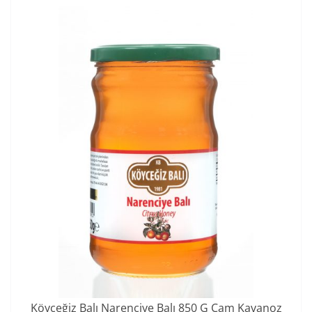
Köyceğiz Balı Narenciye Balı 850 G Cam Kavanoz