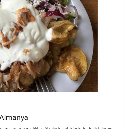
– Almanya
 kalmasınlar yaşadıkları ülkelerin şehirlerinde de listeler ve