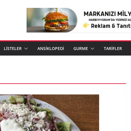
LİSTELER
ANSİKLOPEDİ
GURME
TARİFLER