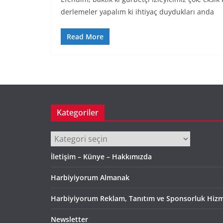
derlemeler yapalım ki ihtiyaç duydukları anda
Read More
Kategoriler
Kategoriler
İletişim – Künye – Hakkımızda
Harbiyiyorum Almanak
Harbiyiyorum Reklam, Tanıtım ve Sponsorluk Hizm
Newsletter