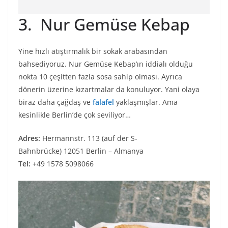
3. Nur Gemüse Kebap
Yine hızlı atıştırmalık bir sokak arabasından
bahsediyoruz. Nur Gemüse Kebap’ın iddialı olduğu
nokta 10 çeşitten fazla sosa sahip olması. Ayrıca
dönerin üzerine kızartmalar da konuluyor. Yani olaya
biraz daha çağdaş ve
falafel
yaklaşmışlar. Ama
kesinlikle Berlin’de çok seviliyor…
Adres:
Hermannstr. 113 (auf der S-
Bahnbrücke) 12051 Berlin – Almanya
Tel:
+49 1578 5098066