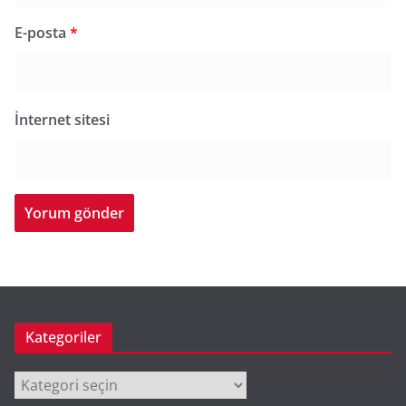
E-posta
*
İnternet sitesi
Kategoriler
Kategoriler