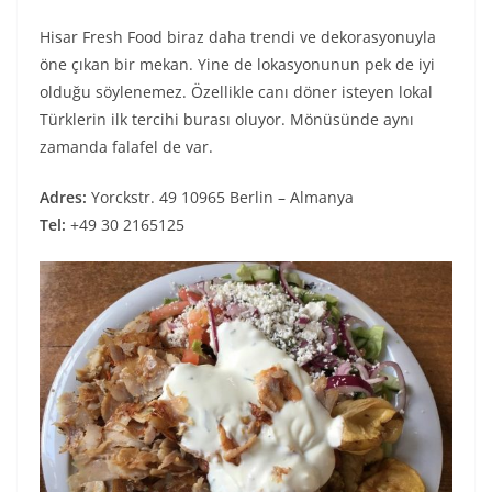
Hisar Fresh Food biraz daha trendi ve dekorasyonuyla
öne çıkan bir mekan. Yine de lokasyonunun pek de iyi
olduğu söylenemez. Özellikle canı döner isteyen lokal
Türklerin ilk tercihi burası oluyor. Mönüsünde aynı
zamanda falafel de var.
Adres:
Yorckstr. 49 10965 Berlin – Almanya
Tel:
+49 30 2165125