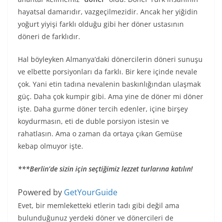
hayatsal damarıdır, vazgeçilmezidir. Ancak her yiğidin
yoğurt yiyişi farklı olduğu gibi her döner ustasının
döneri de farklıdır.
Hal böyleyken Almanya’daki dönercilerin döneri sunuşu
ve elbette porsiyonları da farklı. Bir kere içinde nevale
çok. Yani etin tadına nevalenin baskınlığından ulaşmak
güç. Daha çok kumpir gibi. Ama yine de döner mi döner
işte. Daha gurme döner tercih edenler, içine birşey
koydurmasın, eti de duble porsiyon istesin ve
rahatlasın. Ama o zaman da ortaya çıkan Gemüse
kebap olmuyor işte.
***Berlin’de sizin için seçtiğimiz lezzet turlarına katılın!
Powered by
GetYourGuide
Evet, bir memleketteki etlerin tadı gibi değil ama
bulunduğunuz yerdeki döner ve dönercileri de