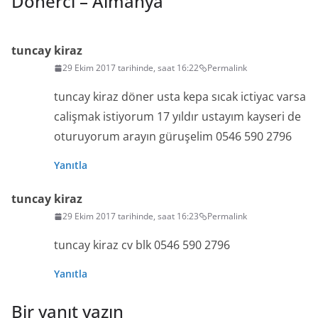
Dönerci – Almanya
”
tuncay kiraz
29 Ekim 2017 tarihinde, saat 16:22
Permalink
tuncay kiraz döner usta kepa sıcak ictiyac varsa
calişmak istiyorum 17 yıldır ustayım kayseri de
oturuyorum arayın güruşelim 0546 590 2796
Yanıtla
tuncay kiraz
29 Ekim 2017 tarihinde, saat 16:23
Permalink
tuncay kiraz cv blk 0546 590 2796
Yanıtla
Bir yanıt yazın