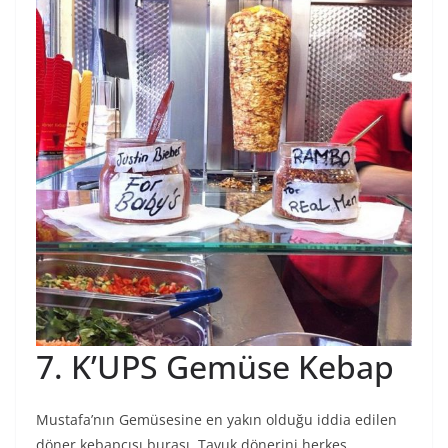
7. K’UPS Gemüse Kebap
Mustafa’nın Gemüsesine en yakın olduğu iddia edilen
döner kebapçısı burası. Tavuk dönerini herkes