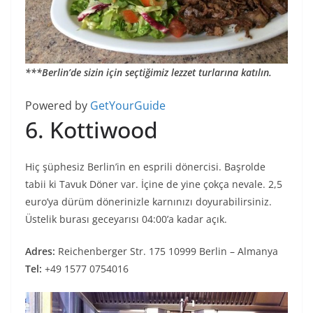
***Berlin’de sizin için seçtiğimiz lezzet turlarına katılın.
Powered by
GetYourGuide
6. Kottiwood
Hiç şüphesiz Berlin’in en esprili dönercisi. Başrolde
tabii ki Tavuk Döner var. İçine de yine çokça nevale. 2,5
euro’ya dürüm dönerinizle karnınızı doyurabilirsiniz.
Üstelik burası geceyarısı 04:00’a kadar açık.
Adres:
Reichenberger Str. 175 10999 Berlin – Almanya
Tel:
+49 1577 0754016