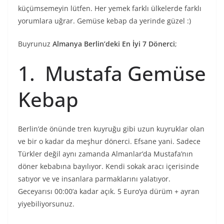
küçümsemeyin lütfen. Her yemek farklı ülkelerde farklı
yorumlara uğrar. Gemüse kebap da yerinde güzel :)
Buyrunuz
Almanya Berlin’deki En İyi 7 Dönerci
;
1. Mustafa Gemüse
Kebap
Berlin’de önünde tren kuyruğu gibi uzun kuyruklar olan
ve bir o kadar da meşhur dönerci. Efsane yani. Sadece
Türkler değil aynı zamanda Almanlar’da Mustafa’nın
döner kebabına bayılıyor. Kendi sokak aracı içerisinde
satıyor ve ve insanlara parmaklarını yalatıyor.
Geceyarısı 00:00’a kadar açık. 5 Euro’ya dürüm + ayran
yiyebiliyorsunuz.