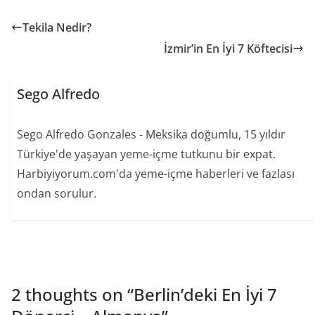
Tekila Nedir?
İzmir’in En İyi 7 Köftecisi
Sego Alfredo
Sego Alfredo Gonzales - Meksika doğumlu, 15 yıldır
Türkiye'de yaşayan yeme-içme tutkunu bir expat.
Harbiyiyorum.com'da yeme-içme haberleri ve fazlası
ondan sorulur.
2 thoughts on “
Berlin’deki En İyi 7