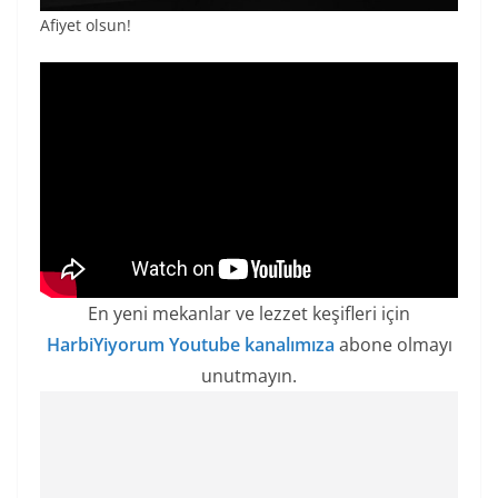
Afiyet olsun!
En yeni mekanlar ve lezzet keşifleri için
HarbiYiyorum Youtube kanalımıza
abone olmayı
unutmayın.