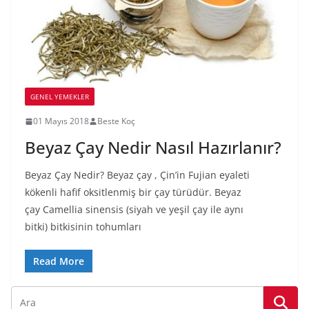
GENEL YEMEKLER
01 Mayıs 2018
Beste Koç
Beyaz Çay Nedir Nasıl Hazırlanır?
Beyaz Çay Nedir? Beyaz çay , Çin’in Fujian eyaleti
kökenli hafif oksitlenmiş bir çay türüdür. Beyaz
çay Camellia sinensis (siyah ve yeşil çay ile aynı
bitki) bitkisinin tohumları
Read More