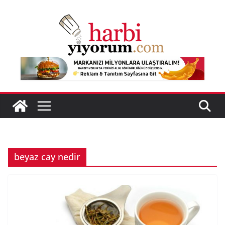
Skip
to
content
beyaz cay nedir