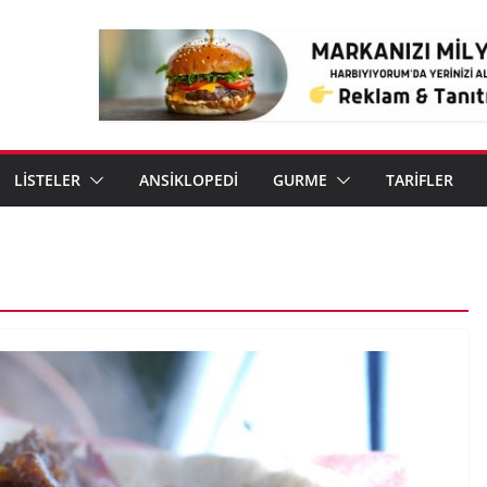
LİSTELER
ANSİKLOPEDİ
GURME
TARİFLER