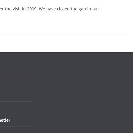
er the visit in 2009. We have closed the gap in our
etleri