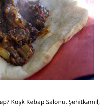
tep? Köşk Kebap Salonu, Şehitkamil,