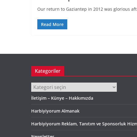
Our return to Gaziantep in 2012 was glorious aft
Read More
Kategoriler
Kategoriler
İletişim – Künye – Hakkımızda
Harbiyiyorum Almanak
Harbiyiyorum Reklam, Tanıtım ve Sponsorluk Hizm
Newsletter