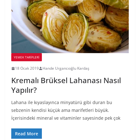
YEMEK TARİFLERİ
18 Ocak 2019
Hande Urgancıoğlu Kardaş
Kremalı Brüksel Lahanası Nasıl
Yapılır?
Lahana ile kıyaslayınca minyatürü gibi duran bu
sebzenin kendisi küçük ama marifetleri büyük.
İçerisindeki mineral ve vitaminler sayesinde pek çok
Read More