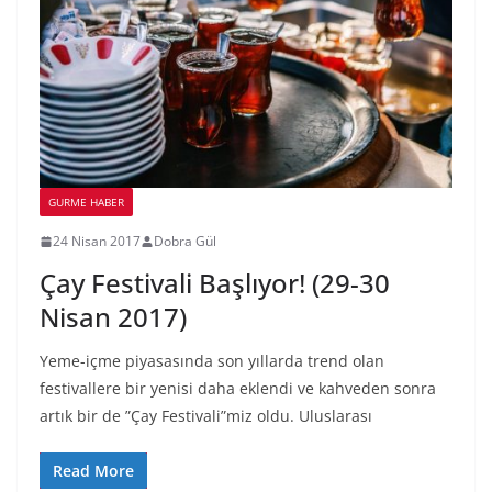
GURME HABER
24 Nisan 2017
Dobra Gül
Çay Festivali Başlıyor! (29-30
Nisan 2017)
Yeme-içme piyasasında son yıllarda trend olan
festivallere bir yenisi daha eklendi ve kahveden sonra
artık bir de ”Çay Festivali”miz oldu. Uluslarası
Read More