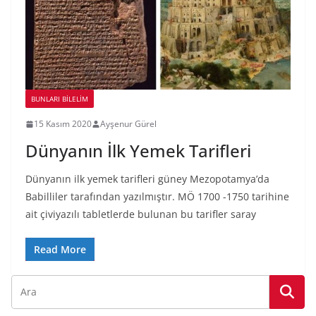
BUNLARI BILELIM
15 Kasım 2020
Ayşenur Gürel
Dünyanın İlk Yemek Tarifleri
Dünyanın ilk yemek tarifleri güney Mezopotamya’da
Babilliler tarafından yazılmıştır. MÖ 1700 -1750 tarihine
ait çiviyazılı tabletlerde bulunan bu tarifler saray
Read More