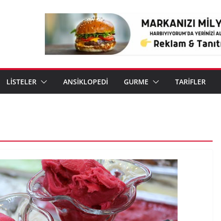
LİSTELER
ANSİKLOPEDİ
GURME
TARİFLER