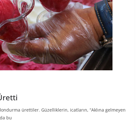
retti
ndurma ürettiler. Güzelliklerin, icatların, “Aklına gelmeyen
’da bu