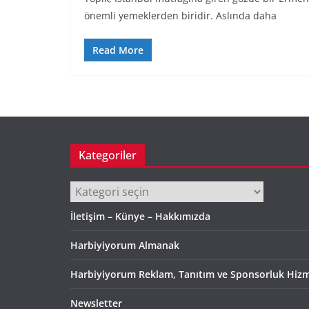
önemli yemeklerden biridir. Aslında daha
Read More
Kategoriler
Kategoriler
İletişim – Künye – Hakkımızda
Harbiyiyorum Almanak
Harbiyiyorum Reklam, Tanıtım ve Sponsorluk Hizm
Newsletter