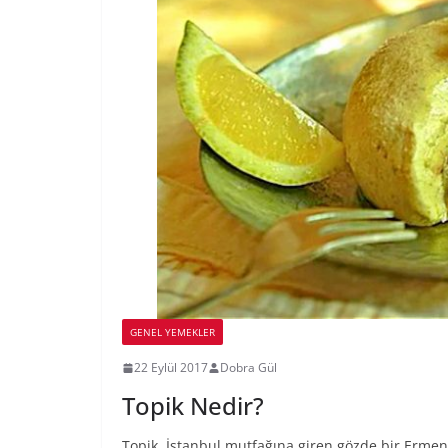
GENEL YEMEKLER
22 Eylül 2017
Dobra Gül
Topik Nedir?
Topik, İstanbul mutfağına giren gözde bir Ermeni