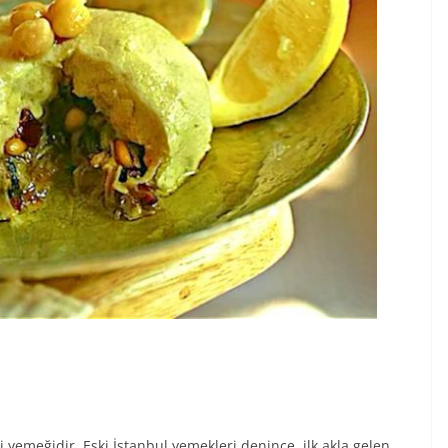
 yemeğidir. Eski İstanbul yemekleri denince, ilk akla gelen