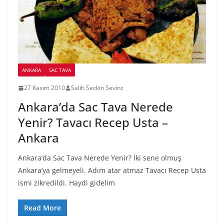
ANKARA
SAC TAVA
27 Kasım 2010
Salih Seckin Sevinc
Ankara’da Sac Tava Nerede
Yenir? Tavacı Recep Usta –
Ankara
Ankara’da Sac Tava Nerede Yenir? İki sene olmuş
Ankara’ya gelmeyeli. Adım atar atmaz Tavacı Recep Usta
ismi zikredildi. Haydi gidelim
Read More