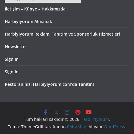
İletişim – Künye – Hakkımızda
Harbiyiyorum Almanak
Harbiyiyorum Reklam, Tanıtım ve Sponsorluk Hizmetleri
Newsletter
Sign In
Sign In
Restoranınızı Harbiyiyorum.com’da Tanıtın!
Tüm hakları saklıdır © 2026
Harbi Yiyorum
.
Tema: ThemeGrill tarafından
ColorMag
. Altyapı
WordPress
.