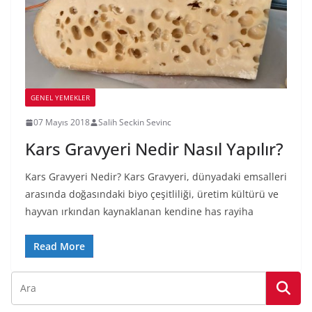
GENEL YEMEKLER
07 Mayıs 2018
Salih Seckin Sevinc
Kars Gravyeri Nedir Nasıl Yapılır?
Kars Gravyeri Nedir? Kars Gravyeri, dünyadaki emsalleri
arasında doğasındaki biyo çeşitliliği, üretim kültürü ve
hayvan ırkından kaynaklanan kendine has rayiha
Read More