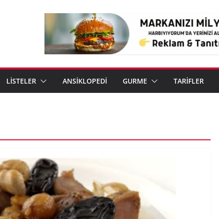
LİSTELER
ANSİKLOPEDİ
GURME
TARİFLER