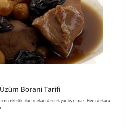
Üzüm Borani Tarifi
da en ekletik olan mekan dersek yanlış olmaz. Hem dekoru
in