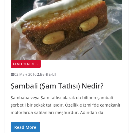
GENEL YEMEKLER
02 Mart 2016
Beril Erbil
Şambali (Şam Tatlısı) Nedir?
Şambaba veya Şam tatlısı olarak da bilinen şambali
şerbetli bir sokak tatlısıdır. Özellikle İzmir’de camekanlı
motorlarda satılanları meşhurdur. Adından da
Read More