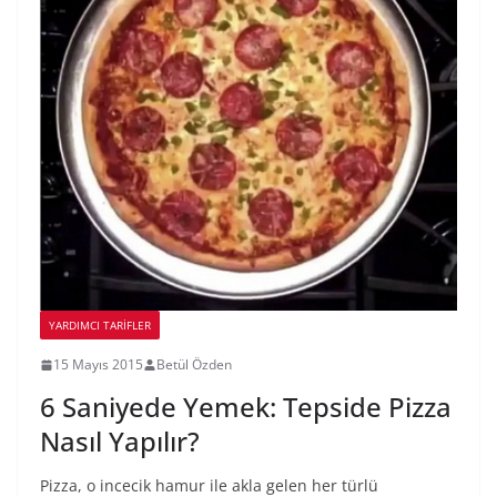
YARDIMCI TARIFLER
15 Mayıs 2015
Betül Özden
6 Saniyede Yemek: Tepside Pizza
Nasıl Yapılır?
Pizza, o incecik hamur ile akla gelen her türlü