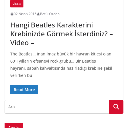
VIDEO
02 Nisan 2015
Betül Özden
Hangi Beatles Karakterini
Krebinizde Görmek İsterdiniz? –
Video –
The Beatles… İnanılmaz büyük bir hayran kitlesi olan
60’lı yılların efsanevi rock grubu… Bir Beatles
hayranı, sabah kahvaltısında hazırladığı krebine şekil
verirken bu
Read More