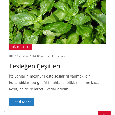
DIĞER LISTELER
07 Ağustos 2014
Salih Seckin Sevinc
Fesleğen Çeşitleri
İtalyanların meşhur Pesto soslarını yapmak için
kullandıkları bu gönül ferahlatıcı bitki, ne nane kadar
kesif, ne de semizotu kadar etlidir.
Read More