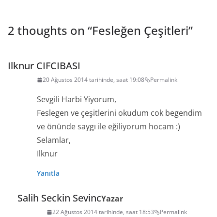
2 thoughts on “
Fesleğen Çeşitleri
”
Ilknur CIFCIBASI
20 Ağustos 2014 tarihinde, saat 19:08
Permalink
Sevgili Harbi Yiyorum,
Feslegen ve çeşitlerini okudum cok begendim
ve önünde saygı ile eğiliyorum hocam :)
Selamlar,
Ilknur
Yanıtla
Salih Seckin Sevinc
Yazar
22 Ağustos 2014 tarihinde, saat 18:53
Permalink