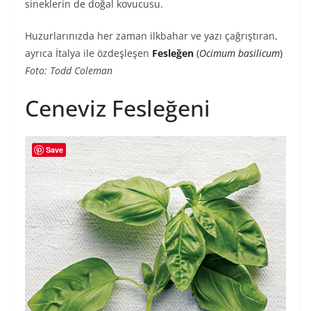
sineklerin de doğal kovucusu.
Huzurlarınızda her zaman ilkbahar ve yazı çağrıştıran,
ayrıca İtalya ile özdeşleşen
Fesleğen
(
Ocimum basilicum
)
Foto: Todd Coleman
Ceneviz Fesleğeni
Save