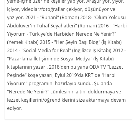
yeme-içme üzerine keşifler yapıyor. Araştırıyor, yiyor,
içiyor, videolar/fotoğraflar çekiyor, düşünüyor ve
yazıyor. 2021 - "Ruhani" (Roman) 2018- "Ölüm Yolcusu
Abdülüver'in Tuhaf Seyahatleri" (Roman) 2016 - "Harbi
Yiyorum - Türkiye'de Harbiden Nerede Ne Yenir?"
(Yemek Kitabı) 2015 - "Her Şeyin Başı Blog" (İş Kitabı)
2014 - "Social Media for Real" (İngilizce İş Kitabı) 2012 -
"Pazarlama İletişiminde Sosyal Medya" (İş Kitabı)
kitaplarının yazarı. 2018'den bu yana ODA TV "Lezzet
Peşinde" köşe yazarı, Eylül 2019'da KRT'de "Harbi
Yiyorum" programını hazırlayıp sundu. Şu anda
"Nerede Ne Yenir?" cümlesinin altını doldurmaya ve
lezzet keşiflerini/öğrendiklerini size aktarmaya devam
ediyor.