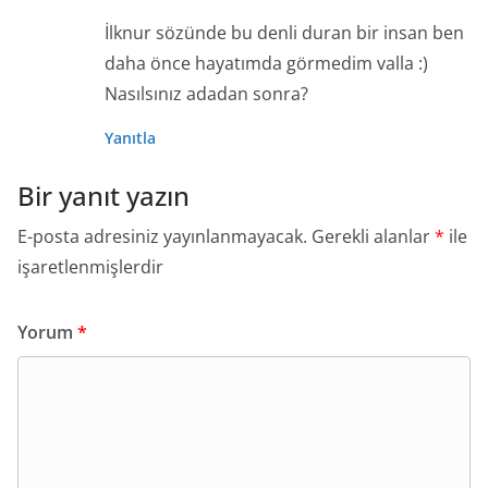
İlknur sözünde bu denli duran bir insan ben
daha önce hayatımda görmedim valla :)
Nasılsınız adadan sonra?
Yanıtla
Bir yanıt yazın
E-posta adresiniz yayınlanmayacak.
Gerekli alanlar
*
ile
işaretlenmişlerdir
Yorum
*