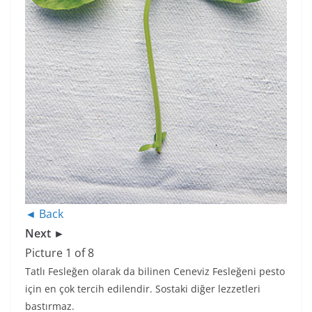
◄ Back
Next ►
Picture 1 of 8
Tatlı Fesleğen olarak da bilinen Ceneviz Fesleğeni pesto
için en çok tercih edilendir. Sostaki diğer lezzetleri
bastırmaz.