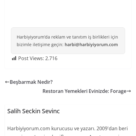
Harbiyiyorum’da reklam ve tanıtım iş birlikleri için
bizimle iletişime geçin:
harbi@harbiyiyorum.com
Post Views:
2.716
Beşbarmak Nedir?
Restoran Yemekleri Evinizde: Forage
Salih Seckin Sevinc
Harbiyiyorum.com kurucusu ve yazarı. 2009'dan beri