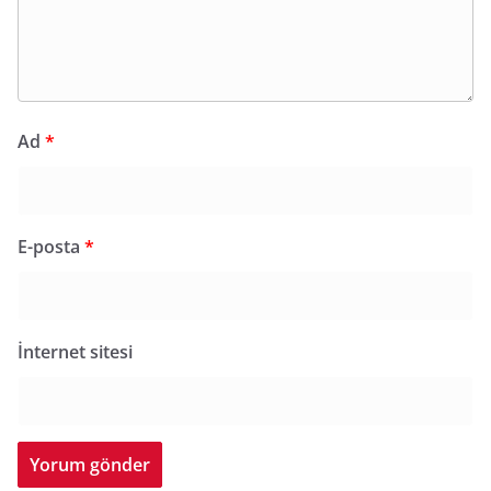
Ad
*
E-posta
*
İnternet sitesi