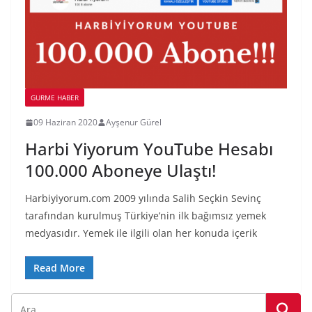
GURME HABER
09 Haziran 2020
Ayşenur Gürel
Harbi Yiyorum YouTube Hesabı
100.000 Aboneye Ulaştı!
Harbiyiyorum.com 2009 yılında Salih Seçkin Sevinç
tarafından kurulmuş Türkiye’nin ilk bağımsız yemek
medyasıdır. Yemek ile ilgili olan her konuda içerik
Read More