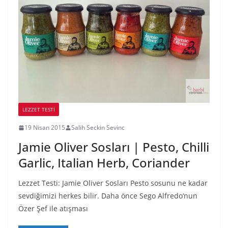
LEZZET TESTI
19 Nisan 2015
Salih Seckin Sevinc
Jamie Oliver Sosları | Pesto, Chilli
Garlic, Italian Herb, Coriander
Lezzet Testi: Jamie Oliver Sosları Pesto sosunu ne kadar
sevdiğimizi herkes bilir. Daha önce Sego Alfredo‘nun
Özer Şef ile atışması