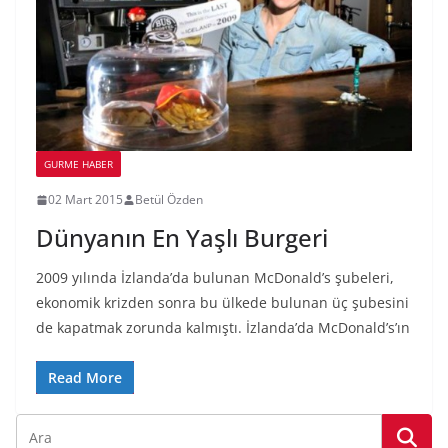
GURME HABER
02 Mart 2015
Betül Özden
Dünyanın En Yaşlı Burgeri
2009 yılında İzlanda’da bulunan McDonald’s şubeleri,
ekonomik krizden sonra bu ülkede bulunan üç şubesini
de kapatmak zorunda kalmıştı. İzlanda’da McDonald’s’ın
Read More