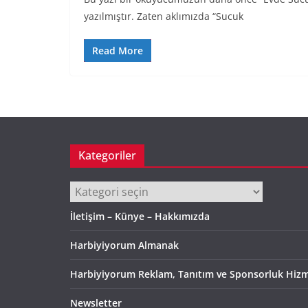
yazılmıştır. Zaten aklımızda “Sucuk
Read More
Kategoriler
Kategoriler
İletişim – Künye – Hakkımızda
Harbiyiyorum Almanak
Harbiyiyorum Reklam, Tanıtım ve Sponsorluk Hizm
Newsletter