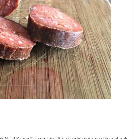
Nasıl Yapılır?” yazımızın altına yazdığı yoruma cevap olarak