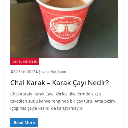
GENEL YEMEKLER
30 Ekim 2017
Şeyma Nur Aydın
Chai Karak – Karak Çayı Nedir?
Chai Karak/ Karak Çayı, körfez ülkelerinde sıkça
tüketilen sütlü kahve renginde bir çay türü. Ama bizim
içtiğimiz çayla kesinlikle karıştırmayın.
Read More