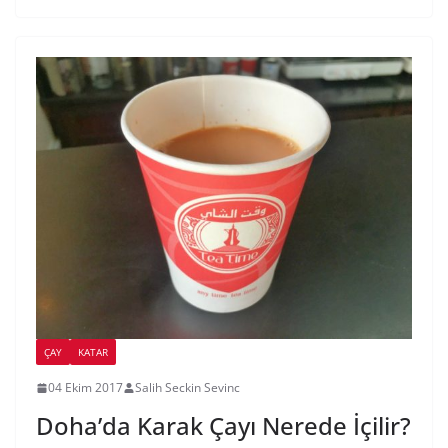
ÇAY
KATAR
04 Ekim 2017
Salih Seckin Sevinc
Doha’da Karak Çayı Nerede İçilir?