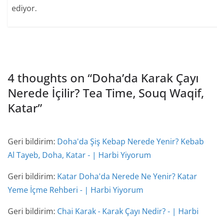
ediyor.
4 thoughts on “
Doha’da Karak Çayı
Nerede İçilir? Tea Time, Souq Waqif,
Katar
”
Geri bildirim:
Doha'da Şiş Kebap Nerede Yenir? Kebab
Al Tayeb, Doha, Katar - | Harbi Yiyorum
Geri bildirim:
Katar Doha'da Nerede Ne Yenir? Katar
Yeme İçme Rehberi - | Harbi Yiyorum
Geri bildirim:
Chai Karak - Karak Çayı Nedir? - | Harbi