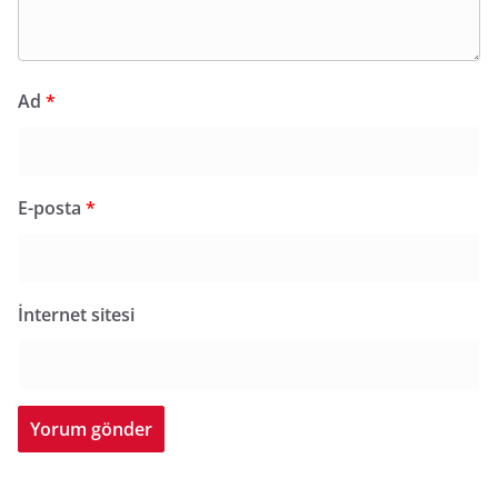
Ad
*
E-posta
*
İnternet sitesi