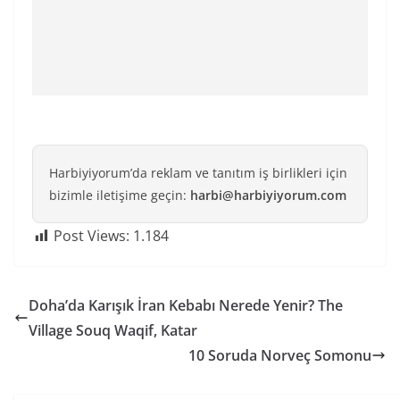
Harbiyiyorum’da reklam ve tanıtım iş birlikleri için
bizimle iletişime geçin:
harbi@harbiyiyorum.com
Post Views:
1.184
Doha’da Karışık İran Kebabı Nerede Yenir? The
Village Souq Waqif, Katar
10 Soruda Norveç Somonu