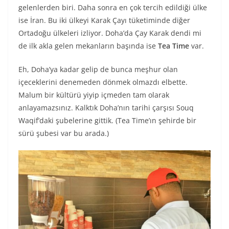
gelenlerden biri. Daha sonra en çok tercih edildiği ülke
ise İran. Bu iki ülkeyi Karak Çayı tüketiminde diğer
Ortadoğu ülkeleri izliyor. Doha’da Çay Karak dendi mi
de ilk akla gelen mekanların başında ise
Tea Time
var.
Eh, Doha’ya kadar gelip de bunca meşhur olan
içeceklerini denemeden dönmek olmazdı elbette.
Malum bir kültürü yiyip içmeden tam olarak
anlayamazsınız. Kalktık Doha’nın tarihi çarşısı Souq
Waqif’daki şubelerine gittik. (Tea Time’ın şehirde bir
sürü şubesi var bu arada.)