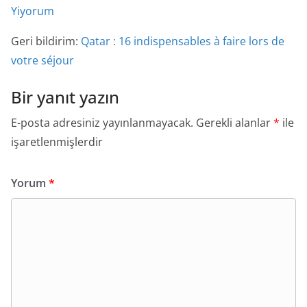
Yiyorum
Geri bildirim:
Qatar : 16 indispensables à faire lors de
votre séjour
Bir yanıt yazın
E-posta adresiniz yayınlanmayacak.
Gerekli alanlar
*
ile
işaretlenmişlerdir
Yorum
*