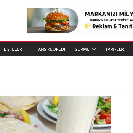
LİSTELER
ANSİKLOPEDİ
GURME
TARİFLER