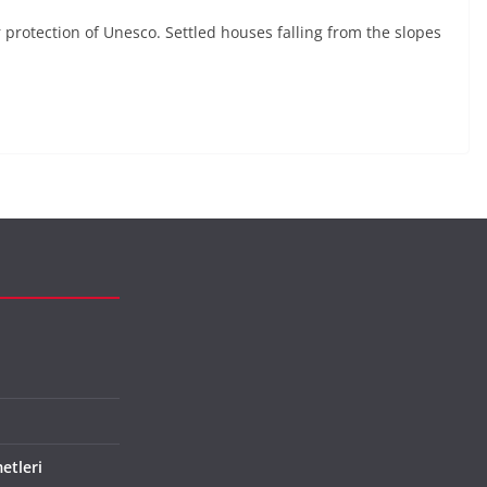
r protection of Unesco. Settled houses falling from the slopes
etleri