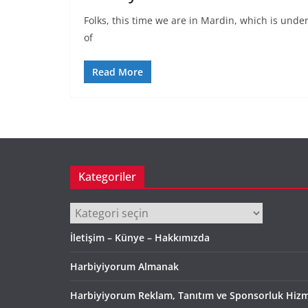
Folks, this time we are in Mardin, which is unde
of
Read More
Kategoriler
Kategoriler
İletişim – Künye – Hakkımızda
Harbiyiyorum Almanak
Harbiyiyorum Reklam, Tanıtım ve Sponsorluk Hizm