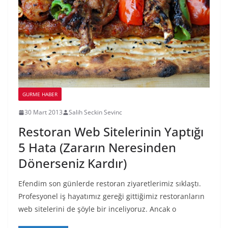
GURME HABER
30 Mart 2013
Salih Seckin Sevinc
Restoran Web Sitelerinin Yaptığı
5 Hata (Zararın Neresinden
Dönerseniz Kardır)
Efendim son günlerde restoran ziyaretlerimiz sıklaştı.
Profesyonel iş hayatımız gereği gittiğimiz restoranların
web sitelerini de şöyle bir inceliyoruz. Ancak o