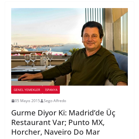
GENEL YEMEKLER
İSPANYA
05 Mayıs 2015
Sego Alfredo
Gurme Diyor Ki: Madrid’de Üç
Restaurant Var; Punto MX,
Horcher, Naveiro Do Mar