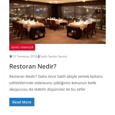
GENEL YEMEKLER
13 Temmuz 2016
Salih Seckin Sevinc
Restoran Nedir?
Restoran Nedir? Daha önce Salih abiyle yemek kültürü
sohbetlerinde videosunu çektiğimiz konunun belki
okuyucusu da olabilir düşüncesi ile bu sefer
Read More