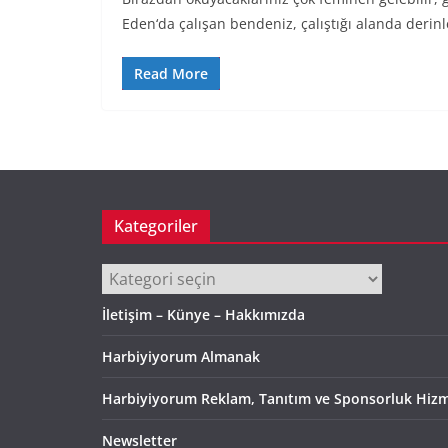
Eden‘da çalışan bendeniz, çalıştığı alanda derin
Read More
Kategoriler
Kategoriler
İletişim – Künye – Hakkımızda
Harbiyiyorum Almanak
Harbiyiyorum Reklam, Tanıtım ve Sponsorluk Hizm
Newsletter