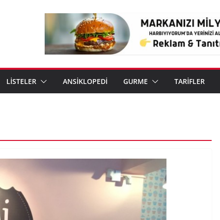
LİSTELER
ANSİKLOPEDİ
GURME
TARİFLER