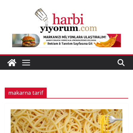
Skip
to
content
makarna tarif