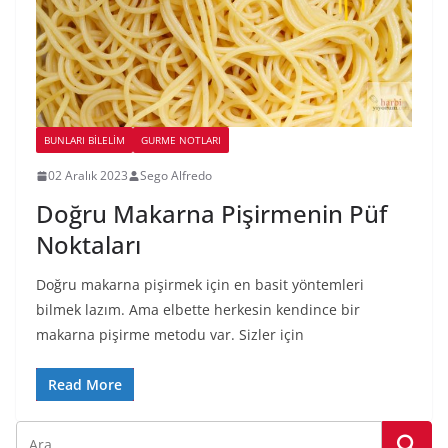
BUNLARI BILELIM
GURME NOTLARI
02 Aralık 2023
Sego Alfredo
Doğru Makarna Pişirmenin Püf
Noktaları
Doğru makarna pişirmek için en basit yöntemleri
bilmek lazım. Ama elbette herkesin kendince bir
makarna pişirme metodu var. Sizler için
Read More