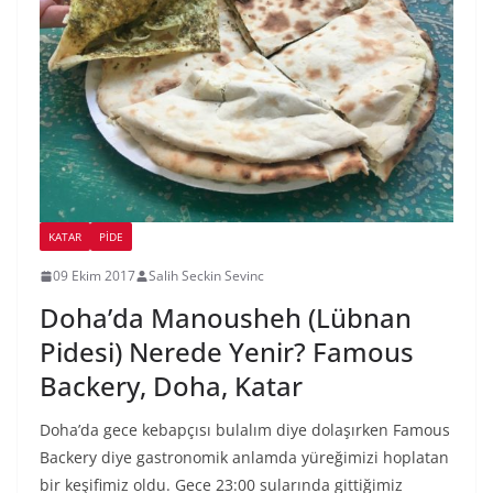
KATAR
PIDE
09 Ekim 2017
Salih Seckin Sevinc
Doha’da Manousheh (Lübnan
Pidesi) Nerede Yenir? Famous
Backery, Doha, Katar
Doha’da gece kebapçısı bulalım diye dolaşırken Famous
Backery diye gastronomik anlamda yüreğimizi hoplatan
bir keşifimiz oldu. Gece 23:00 sularında gittiğimiz