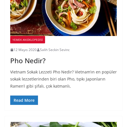
YEMEK ANSİKLOPEDİSİ
12 Mayıs 2020
Salih Seckin Sevinc
Pho Nedir?
Vietnam Sokak Lezzeti Pho Nedir? Vietnam’ın en popüler
sokak lezzetlerinden biri olan Pho, tıpkı Japonların
Ramen’i gibi şifalı, çok katmanlı,
Read More