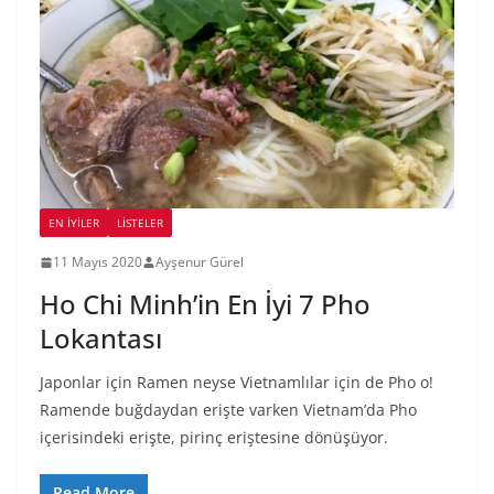
EN İYILER
LİSTELER
11 Mayıs 2020
Ayşenur Gürel
Ho Chi Minh’in En İyi 7 Pho
Lokantası
Japonlar için Ramen neyse Vietnamlılar için de Pho o!
Ramende buğdaydan erişte varken Vietnam’da Pho
içerisindeki erişte, pirinç eriştesine dönüşüyor.
Read More