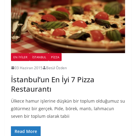
EN İYILER
İSTANBUL
PIZZA
03 Haziran 2015
Betül Özden
İstanbul’un En İyi 7 Pizza
Restaurantı
Ülkece hamur işlerine düşkün bir toplum olduğumuz su
götürmez bir gerçek. Pide, börek, mantı, lahmacun
seven bir toplum olarak tabii
Read More