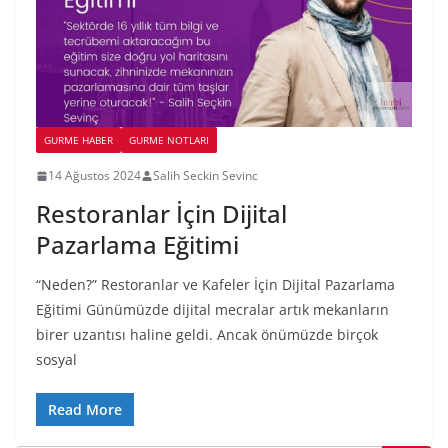
GURME HABER
GURME NOTLARI
14 Ağustos 2024
Salih Seckin Sevinc
Restoranlar İçin Dijital
Pazarlama Eğitimi
“Neden?” Restoranlar ve Kafeler İçin Dijital Pazarlama
Eğitimi Günümüzde dijital mecralar artık mekanların
birer uzantısı haline geldi. Ancak önümüzde birçok
sosyal
Read More