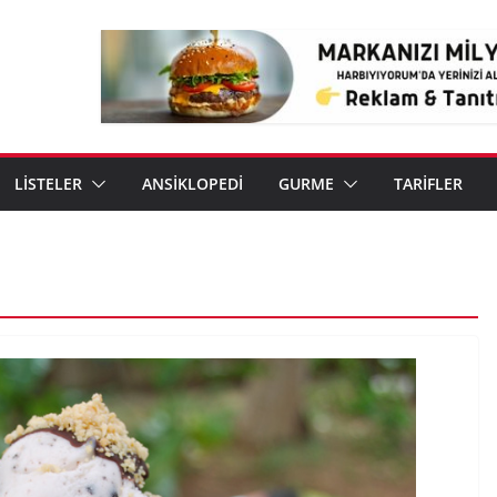
LİSTELER
ANSİKLOPEDİ
GURME
TARİFLER