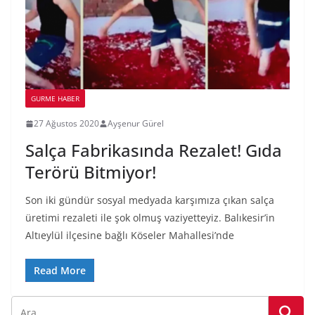
GURME HABER
27 Ağustos 2020
Ayşenur Gürel
Salça Fabrikasında Rezalet! Gıda
Terörü Bitmiyor!
Son iki gündür sosyal medyada karşımıza çıkan salça
üretimi rezaleti ile şok olmuş vaziyetteyiz. Balıkesir’in
Altıeylül ilçesine bağlı Köseler Mahallesi’nde
Read More