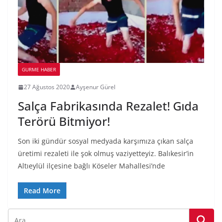
GURME HABER
27 Ağustos 2020
Ayşenur Gürel
Salça Fabrikasında Rezalet! Gıda
Terörü Bitmiyor!
Son iki gündür sosyal medyada karşımıza çıkan salça
üretimi rezaleti ile şok olmuş vaziyetteyiz. Balıkesir’in
Altıeylül ilçesine bağlı Köseler Mahallesi’nde
Read More