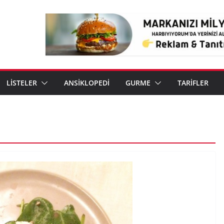
LİSTELER
ANSİKLOPEDİ
GURME
TARİFLER