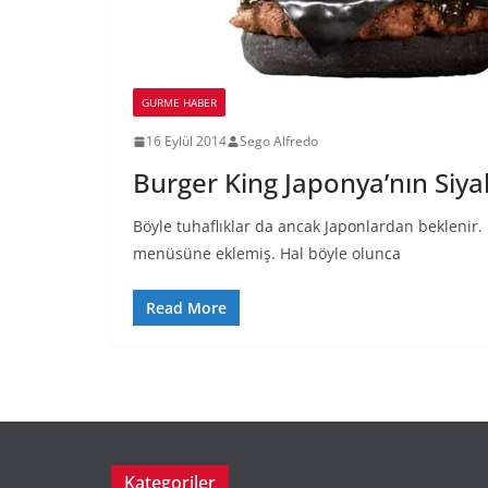
GURME HABER
16 Eylül 2014
Sego Alfredo
Burger King Japonya’nın Siy
Böyle tuhaflıklar da ancak Japonlardan beklenir.
menüsüne eklemiş. Hal böyle olunca
Read More
Kategoriler