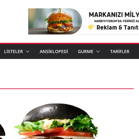
LİSTELER
ANSİKLOPEDİ
GURME
TARİFLER