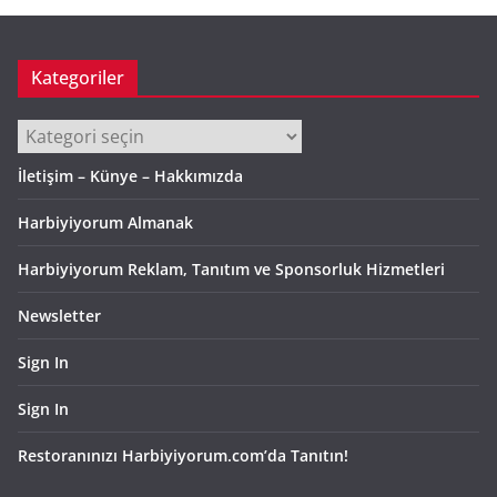
v
Kategoriler
Kategoriler
İletişim – Künye – Hakkımızda
Harbiyiyorum Almanak
Harbiyiyorum Reklam, Tanıtım ve Sponsorluk Hizmetleri
Newsletter
Sign In
Sign In
Restoranınızı Harbiyiyorum.com’da Tanıtın!