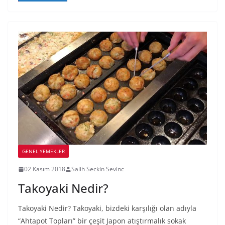
GENEL YEMEKLER
02 Kasım 2018
Salih Seckin Sevinc
Takoyaki Nedir?
Takoyaki Nedir? Takoyaki, bizdeki karşılığı olan adıyla
“Ahtapot Topları” bir çeşit Japon atıştırmalık sokak