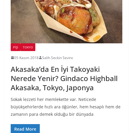
PIŞI
TOKYO
05 Kasım 2018
Salih Seckin Sevinc
Akasaka’da En İyi Takoyaki
Nerede Yenir? Gindaco Highball
Akasaka, Tokyo, Japonya
Sokak lezzeti her memlekette var. Neticede
büyükşehirlerde hızlı ara öğünler, hem hesaplı hem de
zamanın para demek olduğu bir dünyada
Read More