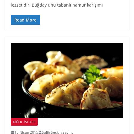
lezzetidir. Buğday unu tabanlı hamur karışımı
Read More
DIĞER LISTELER
15 Nisan 2015
Salih Seckin Sevinc