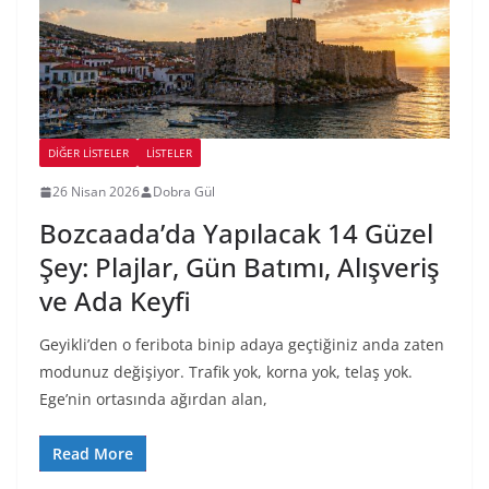
DIĞER LISTELER
LİSTELER
26 Nisan 2026
Dobra Gül
Bozcaada’da Yapılacak 14 Güzel
Şey: Plajlar, Gün Batımı, Alışveriş
ve Ada Keyfi
Geyikli’den o feribota binip adaya geçtiğiniz anda zaten
modunuz değişiyor. Trafik yok, korna yok, telaş yok.
Ege’nin ortasında ağırdan alan,
Read More