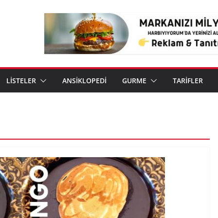
LİSTELER
ANSİKLOPEDİ
GURME
TARİFLER