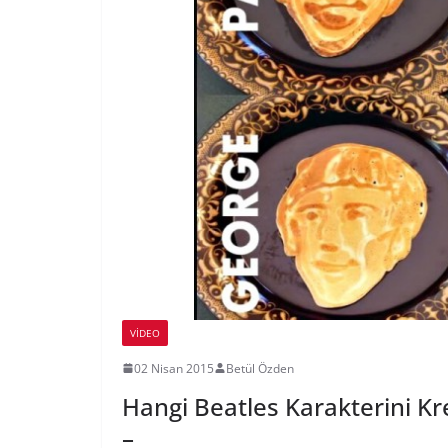
VIDEO
02 Nisan 2015
Betül Özden
Hangi Beatles Karakterini Kr
–