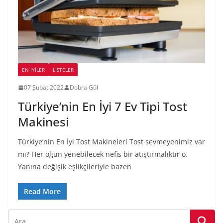
EN İYILER
LİSTELER
07 Şubat 2022
Dobra Gül
Türkiye’nin En İyi 7 Ev Tipi Tost
Makinesi
Türkiye’nin En İyi Tost Makineleri Tost sevmeyenimiz var
mı? Her öğün yenebilecek nefis bir atıştırmalıktır o.
Yanına değişik eşlikçileriyle bazen
Read More