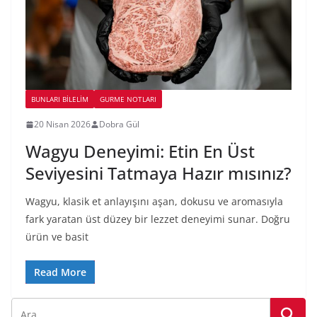
BUNLARI BILELIM
GURME NOTLARI
20 Nisan 2026
Dobra Gül
Wagyu Deneyimi: Etin En Üst
Seviyesini Tatmaya Hazır mısınız?
Wagyu, klasik et anlayışını aşan, dokusu ve aromasıyla
fark yaratan üst düzey bir lezzet deneyimi sunar. Doğru
ürün ve basit
Read More