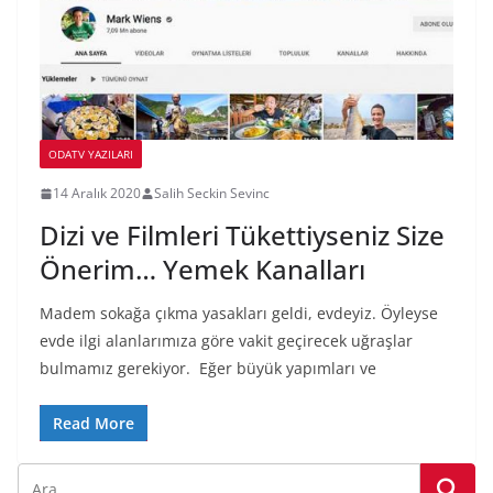
ODATV YAZILARI
14 Aralık 2020
Salih Seckin Sevinc
Dizi ve Filmleri Tükettiyseniz Size
Önerim… Yemek Kanalları
Madem sokağa çıkma yasakları geldi, evdeyiz. Öyleyse
evde ilgi alanlarımıza göre vakit geçirecek uğraşlar
bulmamız gerekiyor. Eğer büyük yapımları ve
Read More