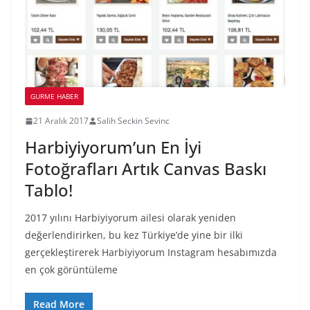
GURME HABER
21 Aralık 2017
Salih Seckin Sevinc
Harbiyiyorum’un En İyi
Fotoğrafları Artık Canvas Baskı
Tablo!
2017 yılını Harbiyiyorum ailesi olarak yeniden
değerlendirirken, bu kez Türkiye’de yine bir ilki
gerçekleştirerek Harbiyiyorum Instagram hesabımızda
en çok görüntüleme
Read More