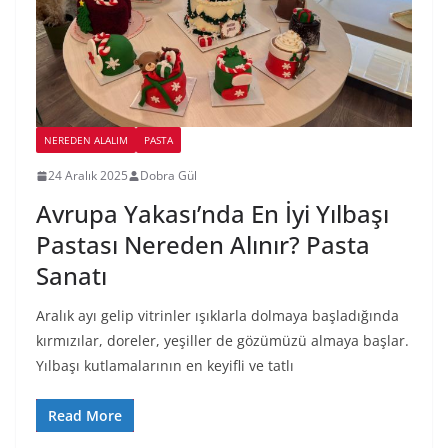
NEREDEN ALALIM
PASTA
24 Aralık 2025
Dobra Gül
Avrupa Yakası’nda En İyi Yılbaşı
Pastası Nereden Alınır? Pasta
Sanatı
Aralık ayı gelip vitrinler ışıklarla dolmaya başladığında
kırmızılar, doreler, yeşiller de gözümüzü almaya başlar.
Yılbaşı kutlamalarının en keyifli ve tatlı
Read More